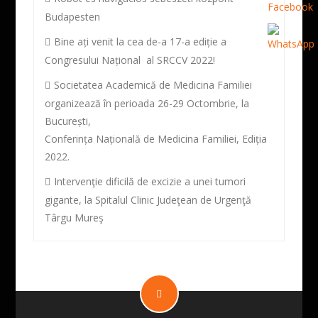
Budapesten
Bine ați venit la cea de-a 17-a ediție a
Congresului Național al SRCCV 2022!
Societatea Academică de Medicina Familiei
organizează în perioada 26-29 Octombrie, la
București,
Conferința Națională de Medicina Familiei, Ediția
2022.
Intervenţie dificilă de excizie a unei tumori
gigante, la Spitalul Clinic Judeţean de Urgenţă
Târgu Mureş