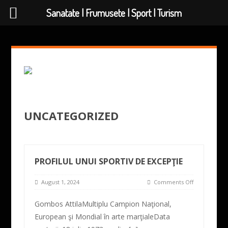
Sanatate | Frumusete | Sport | Turism
UNCATEGORIZED
PROFILUL UNUI SPORTIV DE EXCEPŢIE
August 1, 2024
Comments Off
Gombos AttilaMultiplu Campion Naţional,
European şi Mondial în arte marţialeData