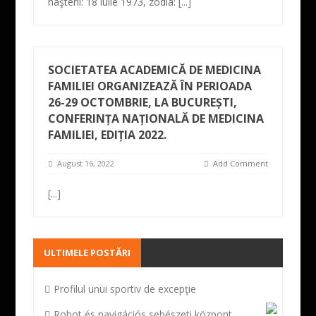
naşterii: 18 iulie 1973, zodia:
[...]
SOCIETATEA ACADEMICĂ DE MEDICINA
FAMILIEI ORGANIZEAZĂ ÎN PERIOADA
26-29 OCTOMBRIE, LA BUCUREȘTI,
CONFERINȚA NAȚIONALĂ DE MEDICINA
FAMILIEI, EDIȚIA 2022.
August 16, 2022
Add Comment
[...]
ULTIMELE POSTĂRI
Profilul unui sportiv de excepţie
Robot és navigációs sebészeti központ