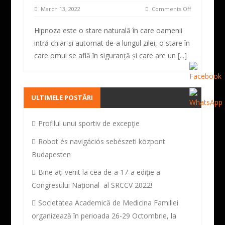
March 13, 2022
Comments Off
Hipnoza este o stare naturală în care oamenii
intră chiar și automat de-a lungul zilei, o stare în
care omul se află în siguranță și care are un
[...]
ULTIMELE POSTĂRI
Profilul unui sportiv de excepţie
Robot és navigációs sebészeti központ
Budapesten
Bine ați venit la cea de-a 17-a ediție a
Congresului Național al SRCCV 2022!
Societatea Academică de Medicina Familiei
organizează în perioada 26-29 Octombrie, la