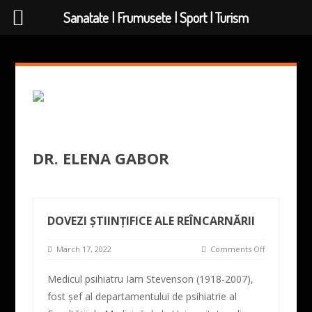
Sanatate | Frumusete | Sport | Turism
DR. ELENA GABOR
DOVEZI ȘTIINȚIFICE ALE REÎNCARNĂRII
March 17, 2022
Comments Off
Medicul psihiatru Iam Stevenson (1918-2007),
fost șef al departamentului de psihiatrie al