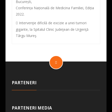
București,
Conferința Națională de Medicina Familiei, Ediția
2022.
Intervenţie dificilă de excizie a unei tumori
gigante, la Spitalul Clinic Judeţean de Urgenţă
Târgu Mureş
PARTENERI
PARTENERI MEDIA