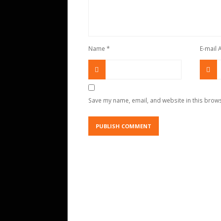
Name
*
E-mail
Save my name, email, and website in this brows