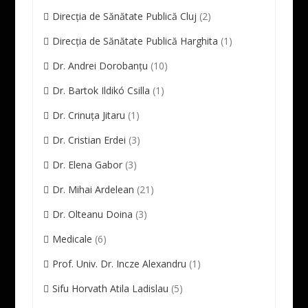
Direcția de Sănătate Publică Cluj
(2)
Direcția de Sănătate Publică Harghita
(1)
Dr. Andrei Dorobanțu
(10)
Dr. Bartok Ildikó Csilla
(1)
Dr. Crinuța Jitaru
(1)
Dr. Cristian Erdei
(3)
Dr. Elena Gabor
(3)
Dr. Mihai Ardelean
(21)
Dr. Olteanu Doina
(3)
Medicale
(6)
Prof. Univ. Dr. Incze Alexandru
(1)
Sifu Horvath Atila Ladislau
(5)