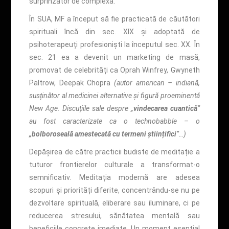
surprinzător de complexă.
În SUA, MF a început să fie practicată de căutători
spirituali încă din sec. XIX și adoptată de
psihoterapeuți profesioniști la începutul sec. XX. În
sec. 21 ea a devenit un marketing de masă,
promovat de celebrități ca Oprah Winfrey, Gwyneth
Paltrow, Deepak Chopra
(autor american – indiană,
susținător al medicinei alternative și figură proeminentă
New Age. Discuțiile sale despre „
vindecarea cuantică
”
au fost caracterizate ca o technobabble – o
„
bolboroseală amestecată cu termeni științifici
”…)
Depășirea de către practicii budiste de meditație a
tuturor frontierelor culturale a transformat-o
semnificativ. Meditația modernă are adesea
scopuri și priorități diferite, concentrându-se nu pe
dezvoltare spirituală, eliberare sau iluminare, ci pe
reducerea stresului, sănătatea mentală sau
beneficiile concrete imediate. Un moment esențial