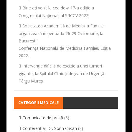
Bine ați venit la cea de-a 17-a ediție a
Congresului Național al SRCCV 2022!
Societatea Academică de Medicina Familiei
organizează în perioada 26-29 Octombrie, la
București,
Conferința Națională de Medicina Familiei, Ediția
2022.
Intervenţie dificilă de excizie a unei tumori
gigante, la Spitalul Clinic Judeţean de Urgenţă
Târgu Mureş
CATEGORII MEDICALE
Comunicate de presă
(6)
Conferențiar Dr. Sorin Crișan
(2)