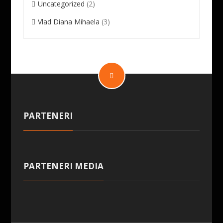
Uncategorized
(2)
Vlad Diana Mihaela
(3)
PARTENERI
PARTENERI MEDIA